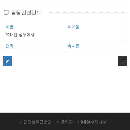
담당컨설턴트
이름
이메일
유태관 상무이사
전화
휴대폰
개인정보취급방침
이용약관
이메일수집거부