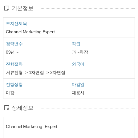
기본정보
포지션제목
Channel Marketing Expert
경력년수
직급
09년 ~
과 ~차장
진행절차
외국어
서류전형 -> 1차면접 -> 2차면접
진행상항
마감일
마감
채용시
상세정보
Channel Marketing_Expert