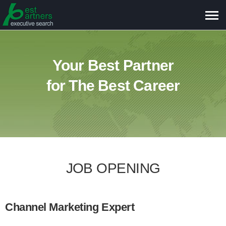
메
뉴
보
기
Your Best Partner
for The Best Career
JOB OPENING
Channel Marketing Expert