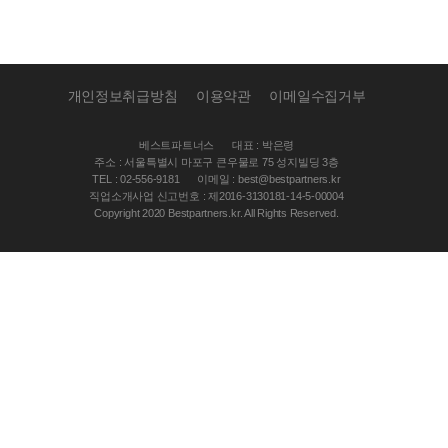
개인정보취급방침
이용약관
이메일수집거부
베스트파트너스
대표 : 박은령
주소 : 서울특별시 마포구 큰우물로 75 성지빌딩 3층
TEL : 02-556-9181
이메일 : best@bestpartners.kr
직업소개사업 신고번호 : 제2016-3130181-14-5-00004
Copyright 2020 Bestpartners.kr. All Rights Reserved.