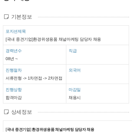
기본정보
포지션제목
[국내 중견기업]환경위생용품 채널마케팅 담당자 채용
경력년수
직급
08년 ~
진행절차
외국어
서류전형 -> 1차면접 -> 2차면접
진행상항
마감일
합격마감
채용시
상세정보
국내 중견기업
환경위생용품
채널마케팅 담당자 채용
[
]