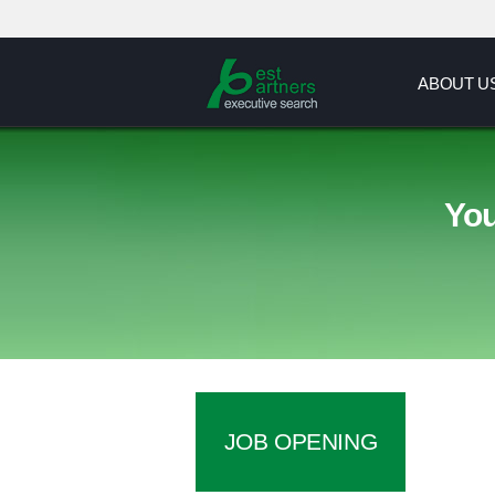
ABOUT U
You
JOB OPENING