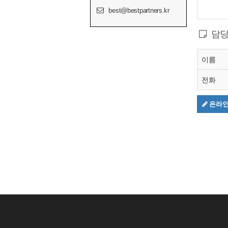
best@bestpartners.kr
담당
이름
전화
온라인