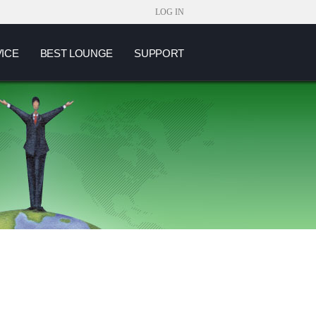
LOG IN
VICE
BEST LOUNGE
SUPPORT