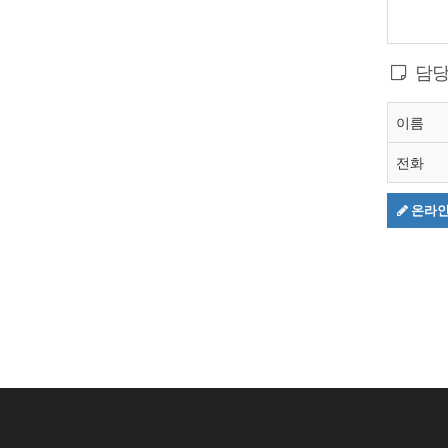
담당
이름
전화
온라인