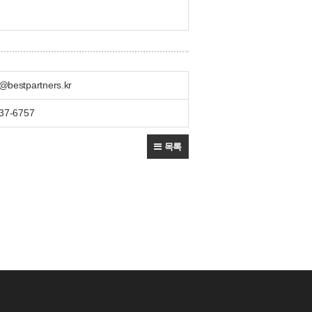
bestpartners.kr
37-6757
목록