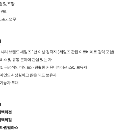
 및 포장
객관리
ration
업무
]
럭셔리 브랜드 세일즈 1년 이상 경력자 ( 세일즈 관련
아르바이트 경력 포함)
비스 및 유통 분야에 관심 있는 자
 및 긍정적인 마인드와
원활한 커뮤니케이션 스킬 보유자
마인드 & 성실하고 밝은 태도 보유자
가능자 우대
]
현대백화점
롯데백화점
데타임빌라스