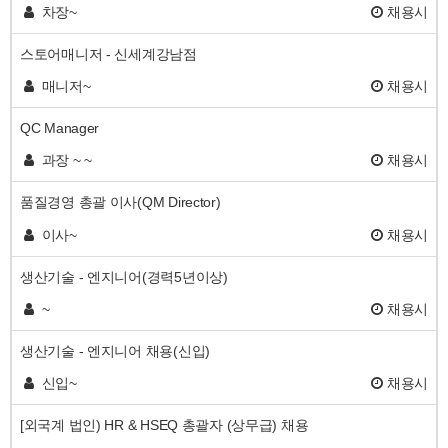
차장~
채용시
스토어매니저 - 신세계강남점
매니저~
채용시
QC Manager
과장 ~ ~
채용시
품질경영 총괄 이사(QM Director)
이사~
채용시
생산기술 - 엔지니어(경력5년이상)
~
채용시
생산기술 - 엔지니어 채용(신입)
신입~
채용시
[외국계 법인) HR & HSEQ 총괄자 (상무급) 채용