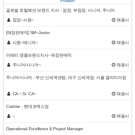
Position
글로벌 토탈패션 브랜드 지사 - 점장, 부점장, 시니어, 주니어
점장~사원~
채용시
[매장판매직] SM~Junior
사원~매니져~
채용시
이태리 명품브랜드지사- 매장판매직
주니어/시니어~
채용시
주니어/시나어 - 부산 신세계센텀, 대구 신세계점, 서울 갤러리아점
CA ~ Sr. CA~
채용시
Cashier - 현대코엑스점
~
채용시
Operational Excellence & Project Manager