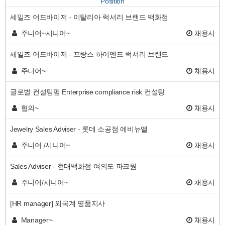
Position
세일즈 어드바이저 - 이탈리아 럭셔리 브랜드 백화점
주니어~시니어~
채용시
세일즈 어드바이저 - 프랑스 하이엔드 럭셔리 브랜드
주니어~
채용시
글로벌 컨설팅펌 Enterprise compliance risk 컨설팅
협의~
채용시
Jewelry Sales Adviser - 롯데 소공점 에비뉴엘
주니어 /시니어~
채용시
Sales Adviser - 현대백화점 여의도 파크원
주니어/시니어~
채용시
[HR manager] 외국계 명품지사
Manager~
채용시