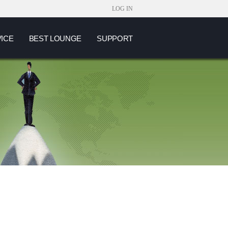
LOG IN
VICE
BEST LOUNGE
SUPPORT