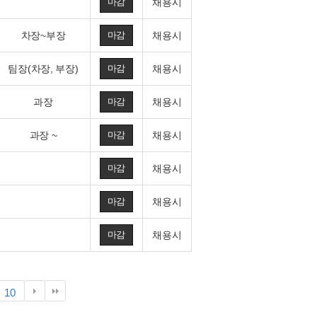
마감
채용시
차장~부장
마감
채용시
팀장(차장, 부장)
마감
채용시
과장
마감
채용시
과장 ~
마감
채용시
마감
채용시
마감
채용시
마감
채용시
열
페
페
10
린
이
이