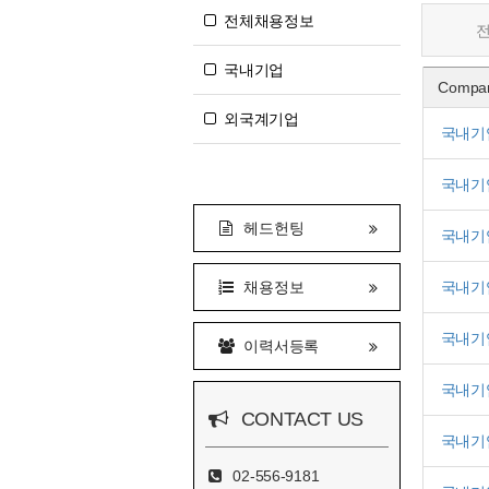
전체채용정보
국내기업
Compa
외국계기업
국내기
국내기
헤드헌팅
국내기
채용정보
국내기
국내기
이력서등록
국내기
CONTACT US
국내기
02-556-9181