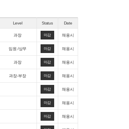
Level
Status
Date
과장
마감
채용시
임원 /상무
마감
채용시
과장
마감
채용시
과장-부장
마감
채용시
마감
채용시
마감
채용시
마감
채용시