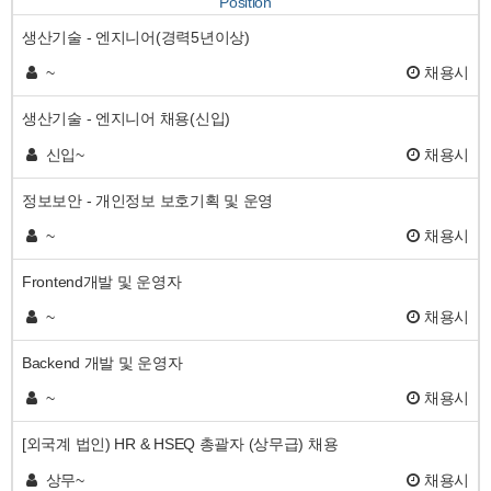
Position
생산기술 - 엔지니어(경력5년이상)
~
채용시
생산기술 - 엔지니어 채용(신입)
신입~
채용시
정보보안 - 개인정보 보호기획 및 운영
~
채용시
Frontend개발 및 운영자
~
채용시
Backend 개발 및 운영자
~
채용시
[외국계 법인) HR & HSEQ 총괄자 (상무급) 채용
상무~
채용시