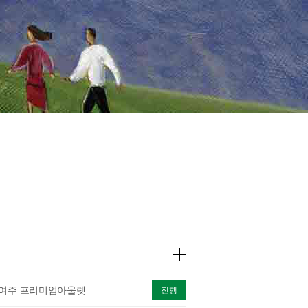
 여주 프리미엄아울렛
진행