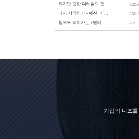
작지만 강한 디테일의 힘
2021-
다시 시작하기 - 패션, 마…
2021-
청포도 익어가는 7월에
2021-
기업의 니즈를