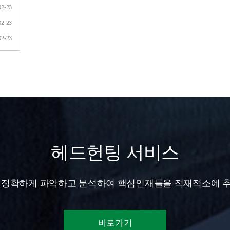
02-23
02-23
02-23
헤드헌팅 서비스
 정확하게 파악하고 분석하여 핵심인재들을 적재적소에 
바로가기