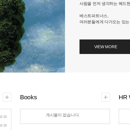
사람을 먼저 생각하는 헤드
베스트파트너스,
여러분들에게 다가오는 있는 
VIEW MORE
Books
HR 
게시물이 없습니다.
02-23
02-23