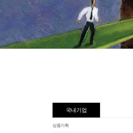
국내기업
상품기획