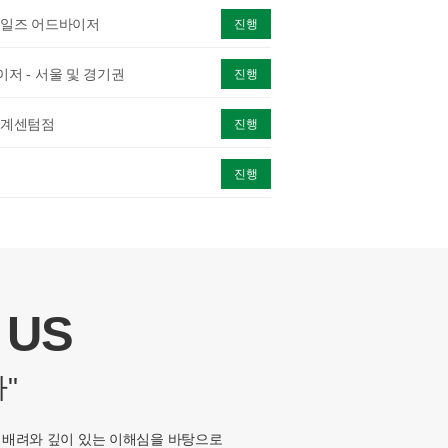
 세일즈 어드바이저
진행
 - 서울 및 경기권
진행
 신세계센텀점
진행
진행
 US
"
 배려와 깊이 있는 이해심을 바탕으로