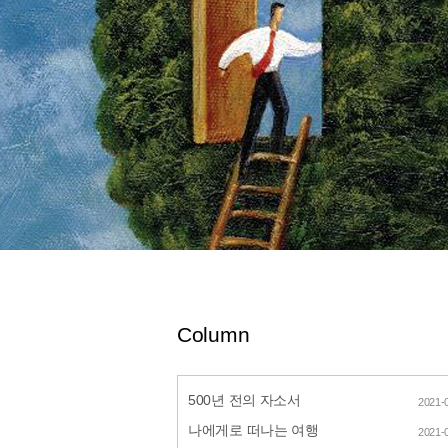
Column
500년 전의 자소서
2021-
나에게로 떠나는 여행
2021-