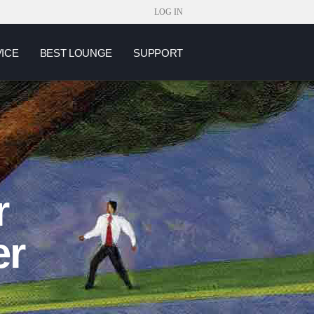
LOG IN
VICE
BEST LOUNGE
SUPPORT
r
er