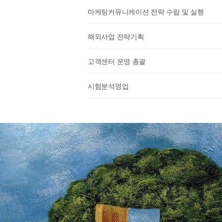
마케팅커뮤니케이션 전략 수립 및 실행
해외사업 전략기획
고객센터 운영 총괄
시험분석영업